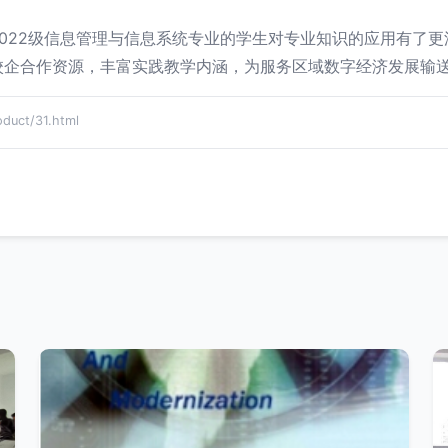
022级信息管理与信息系统专业的学生对专业知识的应用有了
校企合作资源，丰富实践教学内涵，为服务区域数字经济发展输
ct/31.html