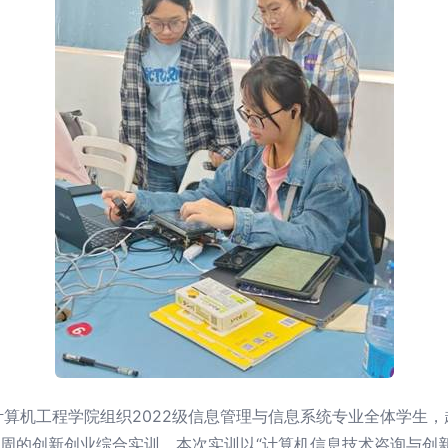
算机工程学院组织2022级信息管理与信息系统专业全体学生
一周的创新创业综合实训。本次实训以“计算机信息技术咨询与创