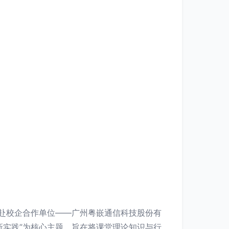
，赴校企合作单位——广州粤嵌通信科技股份有
新实践”为核心主题，旨在将课堂理论知识与行