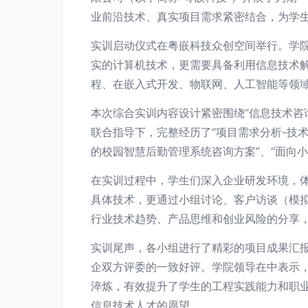
业前沿技术、真实项目需求紧密结合，为学
实训启动仪式在粤嵌科技众创空间举行。学
实的计算机技术，更需要具备利用信息技术
程、在嵌入式开发、物联网、人工智能等领
本次综合实训内容设计紧密围绕“信息技术咨
联合指导下，完整经历了“项目需求分析-技
的校园智慧后勤管理系统咨询方案”、“面向小
在实训过程中，学生们深入企业研发环境，体
具体技术，更通过小组讨论、客户访谈（模
行业技术趋势、产品思维和创业风险的分享
实训尾声，各小组进行了精彩的项目成果汇
企双方评委的一致好评。学院领导在中表示，
淬炼，有效提升了学生的工程实践能力和职
信息技术人才的愿望。