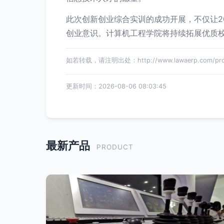
此次创新创业综合实训的成功开展，不仅让2
创业意识。计算机工程学院将持续拓展优质
如若转载，请注明出处：http://www.lawaerp.com/produ
更新时间：2026-08-06 08:03:45
最新产品
PRODUCT