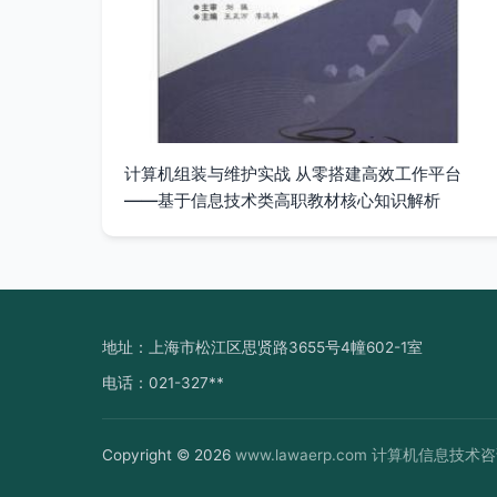
计算机组装与维护实战 从零搭建高效工作平台
——基于信息技术类高职教材核心知识解析
地址：上海市松江区思贤路3655号4幢602-1室
电话：021-327**
Copyright © 2026
www.lawaerp.com
计算机信息技术咨